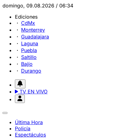
domingo, 09.08.2026 / 06:34
Ediciones
CdMx
Monterrey
Guadalajara
Laguna
Puebla
Saltillo
Bajío
Durango
TV EN VIVO
Última Hora
Policía
Espectáculos