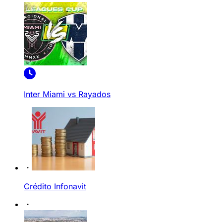
Inter Miami vs Rayados
Crédito Infonavit