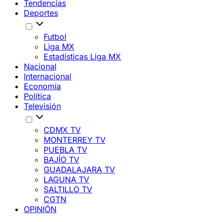
Tendencias
Deportes
Futbol
Liga MX
Estadísticas Liga MX
Nacional
Internacional
Economía
Política
Televisión
CDMX TV
MONTERREY TV
PUEBLA TV
BAJÍO TV
GUADALAJARA TV
LAGUNA TV
SALTILLO TV
CGTN
OPINIÓN