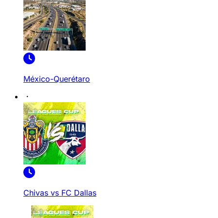
México-Querétaro
Chivas vs FC Dallas