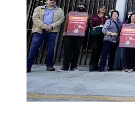
En Iztapalapa, entregan
departamentos rehabilitados por
el 19S