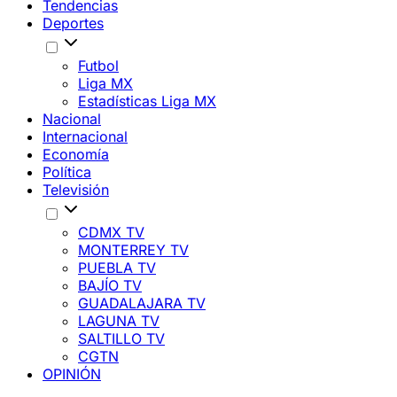
Tendencias
Deportes
Futbol
Liga MX
Estadísticas Liga MX
Nacional
Internacional
Economía
Política
Televisión
CDMX TV
MONTERREY TV
PUEBLA TV
BAJÍO TV
GUADALAJARA TV
LAGUNA TV
SALTILLO TV
CGTN
OPINIÓN