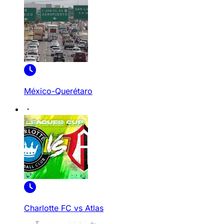
México-Querétaro
Charlotte FC vs Atlas