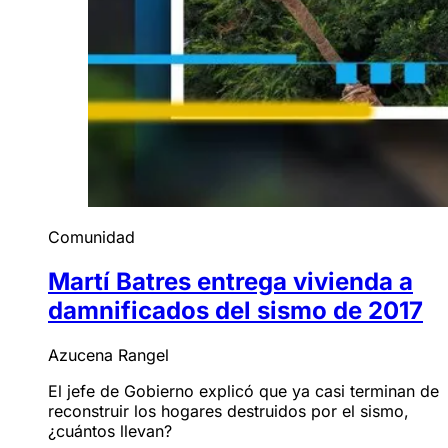
Comunidad
Martí Batres entrega vivienda a
damnificados del sismo de 2017
Azucena Rangel
El jefe de Gobierno explicó que ya casi terminan de
reconstruir los hogares destruidos por el sismo,
¿cuántos llevan?