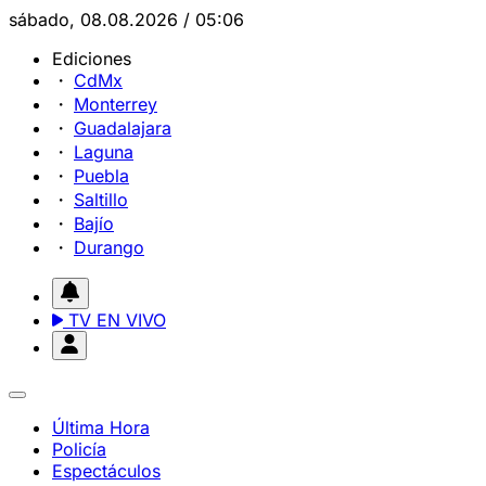
sábado, 08.08.2026 / 05:06
Ediciones
CdMx
Monterrey
Guadalajara
Laguna
Puebla
Saltillo
Bajío
Durango
TV EN VIVO
Última Hora
Policía
Espectáculos