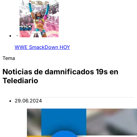
WWE SmackDown HOY
Tema
Noticias de damnificados 19s en
Telediario
29.06.2024