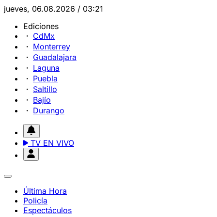
jueves, 06.08.2026 / 03:21
Ediciones
CdMx
Monterrey
Guadalajara
Laguna
Puebla
Saltillo
Bajío
Durango
TV EN VIVO
Última Hora
Policía
Espectáculos