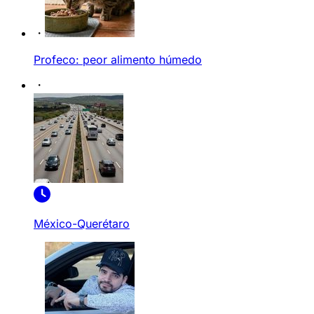
Profeco: peor alimento húmedo
México-Querétaro