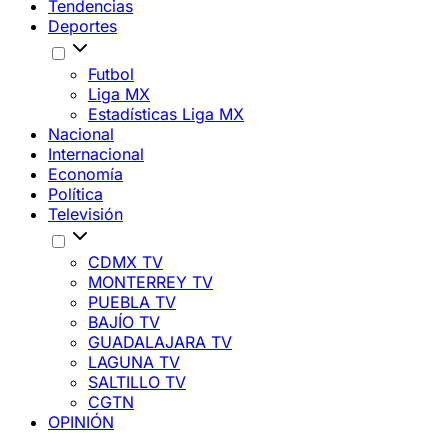
Tendencias
Deportes
Futbol
Liga MX
Estadísticas Liga MX
Nacional
Internacional
Economía
Política
Televisión
CDMX TV
MONTERREY TV
PUEBLA TV
BAJÍO TV
GUADALAJARA TV
LAGUNA TV
SALTILLO TV
CGTN
OPINIÓN