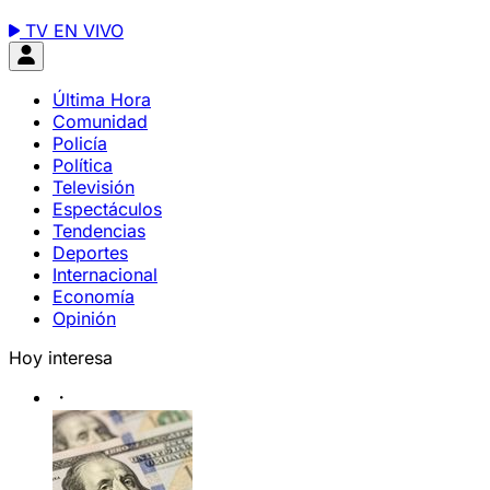
TV EN VIVO
Última Hora
Comunidad
Policía
Política
Televisión
Espectáculos
Tendencias
Deportes
Internacional
Economía
Opinión
Hoy interesa