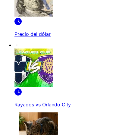
Precio del dólar
Rayados vs Orlando City