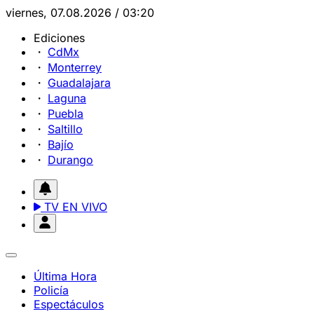
viernes, 07.08.2026 / 03:20
Ediciones
CdMx
Monterrey
Guadalajara
Laguna
Puebla
Saltillo
Bajío
Durango
TV EN VIVO
Última Hora
Policía
Espectáculos