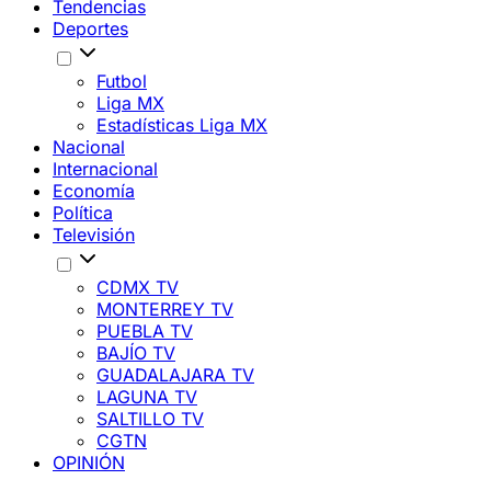
Tendencias
Deportes
Futbol
Liga MX
Estadísticas Liga MX
Nacional
Internacional
Economía
Política
Televisión
CDMX TV
MONTERREY TV
PUEBLA TV
BAJÍO TV
GUADALAJARA TV
LAGUNA TV
SALTILLO TV
CGTN
OPINIÓN