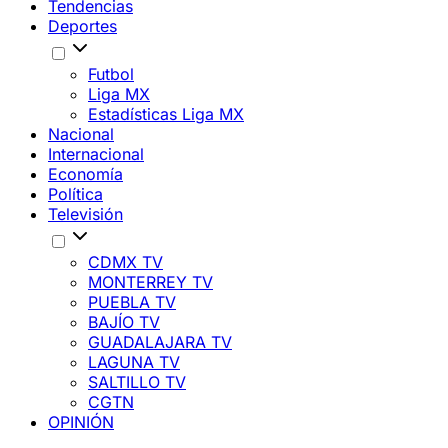
Tendencias
Deportes
Futbol
Liga MX
Estadísticas Liga MX
Nacional
Internacional
Economía
Política
Televisión
CDMX TV
MONTERREY TV
PUEBLA TV
BAJÍO TV
GUADALAJARA TV
LAGUNA TV
SALTILLO TV
CGTN
OPINIÓN