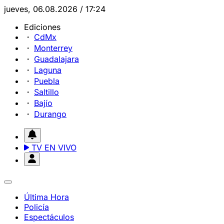
jueves, 06.08.2026 / 17:24
Ediciones
CdMx
Monterrey
Guadalajara
Laguna
Puebla
Saltillo
Bajío
Durango
TV EN VIVO
Última Hora
Policía
Espectáculos