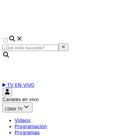
TV EN VIVO
Canales en vivo
CDMX TV
Videos
Programación
Programas