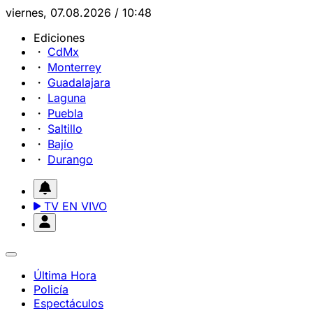
viernes, 07.08.2026 / 10:48
Ediciones
CdMx
Monterrey
Guadalajara
Laguna
Puebla
Saltillo
Bajío
Durango
TV EN VIVO
Última Hora
Policía
Espectáculos