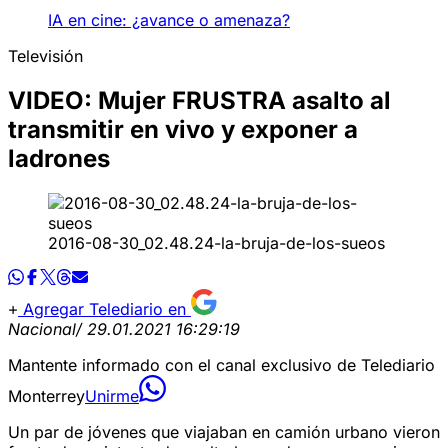
IA en cine: ¿avance o amenaza?
Televisión
VIDEO: Mujer FRUSTRA asalto al
transmitir en vivo y exponer a
ladrones
2016-08-30_02.48.24-la-bruja-de-los-sueos
Agregar Telediario en
Nacional
/ 29.01.2021 16:29:19
Mantente informado con el canal exclusivo de Telediario
Monterrey
Unirme
Un par de jóvenes que viajaban en camión urbano vieron