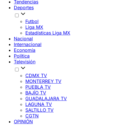
Tendencias
Deportes
Futbol
Liga MX
Estadísticas Liga MX
Nacional
Internacional
Economía
Política
Televisión
CDMX TV
MONTERREY TV
PUEBLA TV
BAJÍO TV
GUADALAJARA TV
LAGUNA TV
SALTILLO TV
CGTN
OPINIÓN