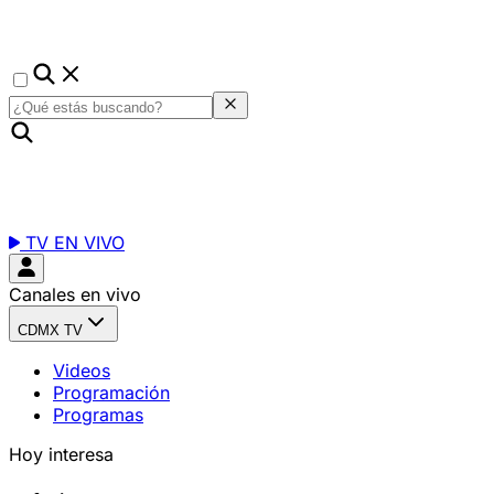
TV EN VIVO
Canales en vivo
CDMX TV
Videos
Programación
Programas
Hoy interesa