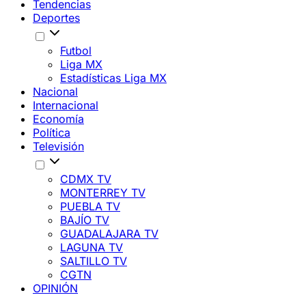
Tendencias
Deportes
Futbol
Liga MX
Estadísticas Liga MX
Nacional
Internacional
Economía
Política
Televisión
CDMX TV
MONTERREY TV
PUEBLA TV
BAJÍO TV
GUADALAJARA TV
LAGUNA TV
SALTILLO TV
CGTN
OPINIÓN