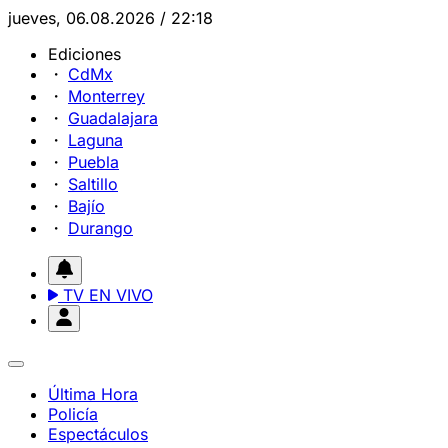
jueves, 06.08.2026 / 22:18
Ediciones
CdMx
Monterrey
Guadalajara
Laguna
Puebla
Saltillo
Bajío
Durango
TV EN VIVO
Última Hora
Policía
Espectáculos