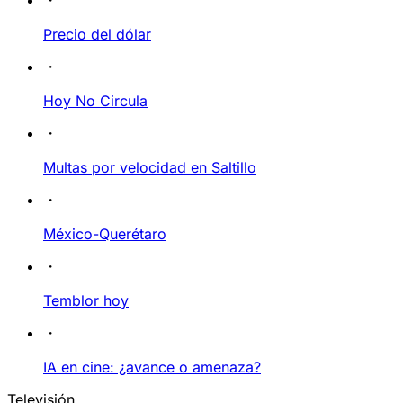
Precio del dólar
Hoy No Circula
Multas por velocidad en Saltillo
México-Querétaro
Temblor hoy
IA en cine: ¿avance o amenaza?
Televisión