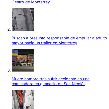
Centro de Monterrey
Buscan a presunto responsable de empujar a adulto
mayor hacia un tráiler en Monterrey
Muere hombre tras sufrir accidente en una
caminadora en gimnasio de San Nicolás