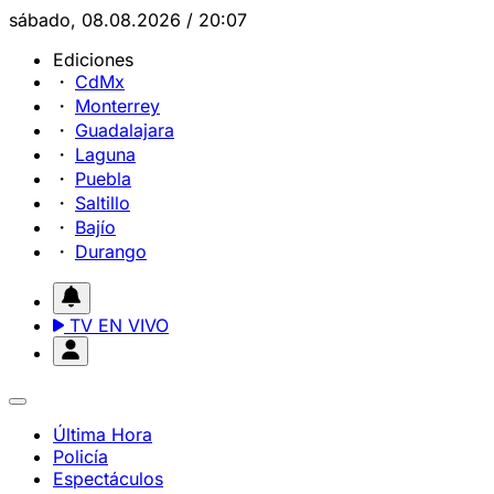
sábado, 08.08.2026 / 20:07
Ediciones
CdMx
Monterrey
Guadalajara
Laguna
Puebla
Saltillo
Bajío
Durango
TV EN VIVO
Última Hora
Policía
Espectáculos