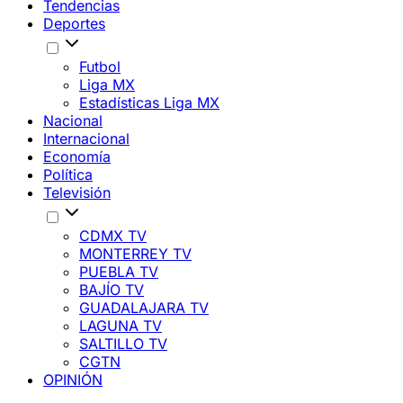
Tendencias
Deportes
Futbol
Liga MX
Estadísticas Liga MX
Nacional
Internacional
Economía
Política
Televisión
CDMX TV
MONTERREY TV
PUEBLA TV
BAJÍO TV
GUADALAJARA TV
LAGUNA TV
SALTILLO TV
CGTN
OPINIÓN