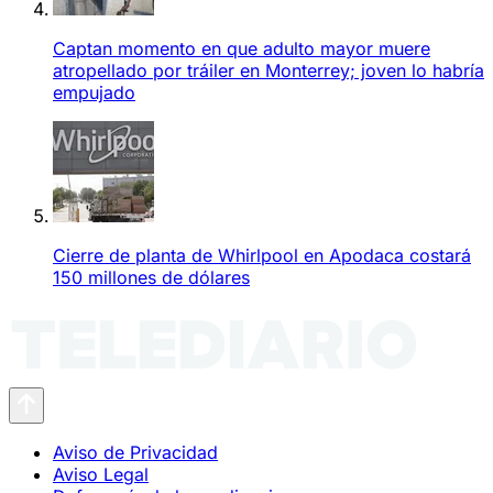
Captan momento en que adulto mayor muere
atropellado por tráiler en Monterrey; joven lo habría
empujado
Cierre de planta de Whirlpool en Apodaca costará
150 millones de dólares
Aviso de Privacidad
Aviso Legal