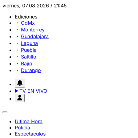
viernes, 07.08.2026 / 21:45
Ediciones
CdMx
Monterrey
Guadalajara
Laguna
Puebla
Saltillo
Bajío
Durango
TV EN VIVO
Última Hora
Policía
Espectáculos