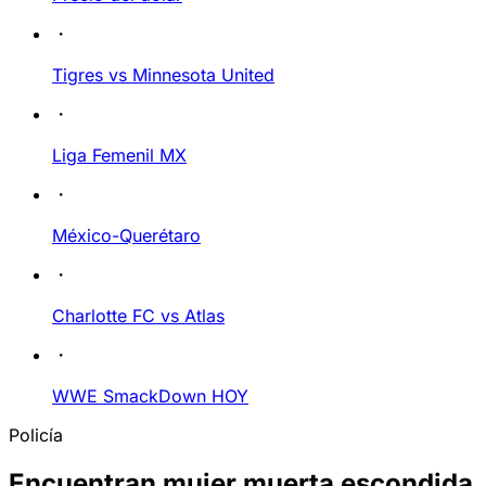
Tigres vs Minnesota United
Liga Femenil MX
México-Querétaro
Charlotte FC vs Atlas
WWE SmackDown HOY
Policía
Encuentran mujer muerta escondida