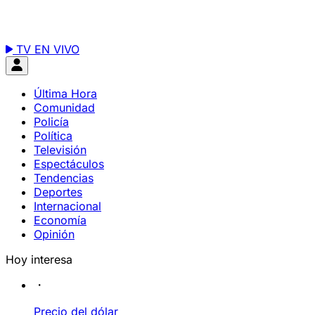
TV EN VIVO
Última Hora
Comunidad
Policía
Política
Televisión
Espectáculos
Tendencias
Deportes
Internacional
Economía
Opinión
Hoy interesa
Precio del dólar