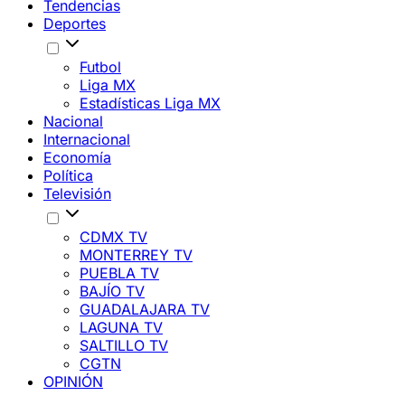
Tendencias
Deportes
Futbol
Liga MX
Estadísticas Liga MX
Nacional
Internacional
Economía
Política
Televisión
CDMX TV
MONTERREY TV
PUEBLA TV
BAJÍO TV
GUADALAJARA TV
LAGUNA TV
SALTILLO TV
CGTN
OPINIÓN