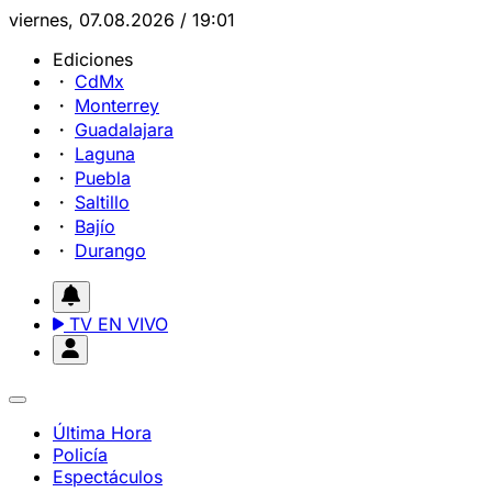
viernes, 07.08.2026 / 19:01
Ediciones
CdMx
Monterrey
Guadalajara
Laguna
Puebla
Saltillo
Bajío
Durango
TV EN VIVO
Última Hora
Policía
Espectáculos