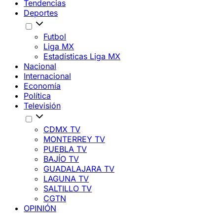
Tendencias
Deportes
Futbol
Liga MX
Estadísticas Liga MX
Nacional
Internacional
Economía
Política
Televisión
CDMX TV
MONTERREY TV
PUEBLA TV
BAJÍO TV
GUADALAJARA TV
LAGUNA TV
SALTILLO TV
CGTN
OPINIÓN