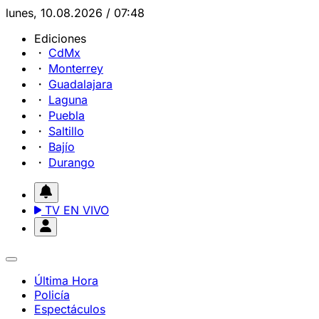
lunes, 10.08.2026 / 07:48
Ediciones
CdMx
Monterrey
Guadalajara
Laguna
Puebla
Saltillo
Bajío
Durango
TV EN VIVO
Última Hora
Policía
Espectáculos