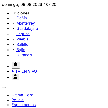
domingo, 09.08.2026 / 07:20
Ediciones
CdMx
Monterrey
Guadalajara
Laguna
Puebla
Saltillo
Bajío
Durango
TV EN VIVO
Última Hora
Policía
Espectáculos