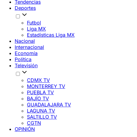
Tendencias
Deportes
Futbol
Liga MX
Estadísticas Liga MX
Nacional
Internacional
Economía
Política
Televisión
CDMX TV
MONTERREY TV
PUEBLA TV
BAJÍO TV
GUADALAJARA TV
LAGUNA TV
SALTILLO TV
CGTN
OPINIÓN