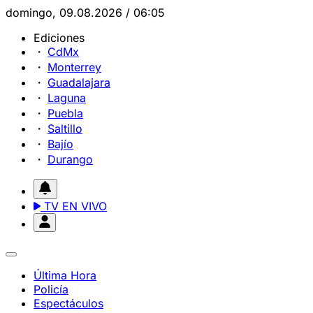
domingo, 09.08.2026 / 06:05
Ediciones
CdMx
Monterrey
Guadalajara
Laguna
Puebla
Saltillo
Bajío
Durango
TV EN VIVO
Última Hora
Policía
Espectáculos