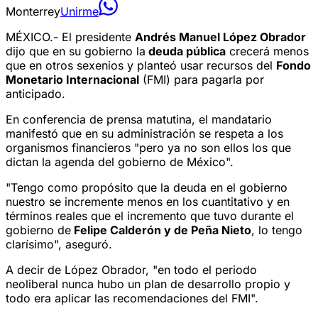
Monterrey
Unirme
MÉXICO.- El presidente
Andrés Manuel López Obrador
dijo que en su gobierno la
deuda pública
crecerá menos
que en otros sexenios y planteó usar recursos del
Fondo
Monetario Internacional
(FMI) para pagarla por
anticipado.
En conferencia de prensa matutina, el mandatario
manifestó que en su administración se respeta a los
organismos financieros "pero ya no son ellos los que
dictan la agenda del gobierno de México".
"Tengo como propósito que la deuda en el gobierno
nuestro se incremente menos en los cuantitativo y en
términos reales que el incremento que tuvo durante el
gobierno de
Felipe Calderón y de Peña Nieto
, lo tengo
clarísimo", aseguró.
A decir de López Obrador, "en todo el periodo
neoliberal nunca hubo un plan de desarrollo propio y
todo era aplicar las recomendaciones del FMI".