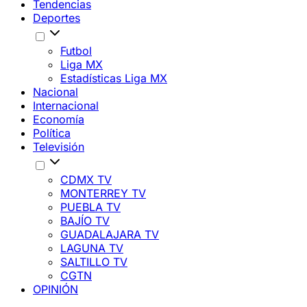
Tendencias
Deportes
Futbol
Liga MX
Estadísticas Liga MX
Nacional
Internacional
Economía
Política
Televisión
CDMX TV
MONTERREY TV
PUEBLA TV
BAJÍO TV
GUADALAJARA TV
LAGUNA TV
SALTILLO TV
CGTN
OPINIÓN