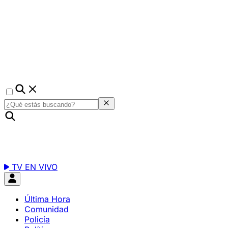
TV EN VIVO
Última Hora
Comunidad
Policía