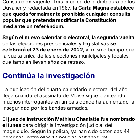
Constitución vigente. Tras la caída de la dictadura de los
Duvalier y redactada en 1987,
la Carta Magna establece
que queda formalmente prohibida cualquier consulta
popular que pretenda modificar la Constitución
mediante un referéndum.
Según el nuevo calendario electoral, la segunda vuelta
de las elecciones presidenciales y legislativas
se
celebrará el 23 de enero de 2022,
al mismo tiempo que
la vuelta única de las elecciones municipales y locales,
que también llevan años de retraso.
Continúa la investigación
La publicación del cuarto calendario electoral del año
llega cuando el asesinato de Moise sigue planteando
muchos interrogantes en un país donde ha aumentado la
inseguridad por las bandas armadas.
E
l juez de instrucción Mathieu Chanlatte fue nombrado
el lunes
para dirigir la investigación judicial del
magnicidio. Según la policía, ya han sido detenidas 44
personas, entre ellas 12 policías haitianos, 18