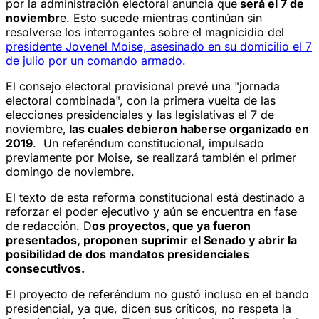
por la administración electoral anuncia que
será el 7 de
noviembr
e. Esto sucede mientras continúan sin
resolverse los interrogantes sobre el magnicidio del
presidente Jovenel Moise, asesinado en su domicilio el 7
de julio por un comando armado.
El consejo electoral provisional prevé una "jornada
electoral combinada", con la primera vuelta de las
elecciones presidenciales y las legislativas el 7 de
noviembre,
las cuales debieron haberse organizado en
2019
. Un referéndum constitucional, impulsado
previamente por Moise, se realizará también el primer
domingo de noviembre.
El texto de esta reforma constitucional está destinado a
reforzar el poder ejecutivo y aún se encuentra en fase
de redacción. D
os proyectos, que ya fueron
presentados, proponen suprimir el Senado y abrir la
posibilidad de dos mandatos presidenciales
consecutivos.
El proyecto de referéndum no gustó incluso en el bando
presidencial, ya que, dicen sus críticos, no respeta la