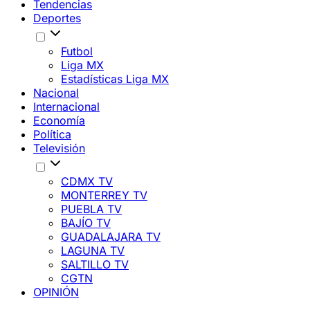
Tendencias
Deportes
Futbol
Liga MX
Estadísticas Liga MX
Nacional
Internacional
Economía
Política
Televisión
CDMX TV
MONTERREY TV
PUEBLA TV
BAJÍO TV
GUADALAJARA TV
LAGUNA TV
SALTILLO TV
CGTN
OPINIÓN