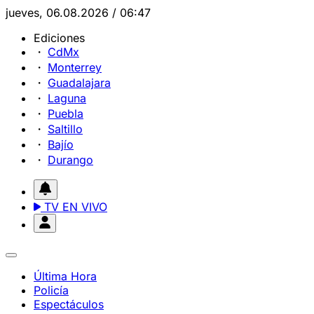
jueves, 06.08.2026 / 06:47
Ediciones
CdMx
Monterrey
Guadalajara
Laguna
Puebla
Saltillo
Bajío
Durango
TV EN VIVO
Última Hora
Policía
Espectáculos