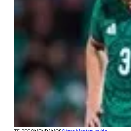
TE RECOMENDAMOS
César Montes: quién