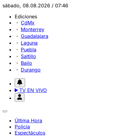
sábado, 08.08.2026 / 07:46
Ediciones
CdMx
Monterrey
Guadalajara
Laguna
Puebla
Saltillo
Bajío
Durango
TV EN VIVO
Última Hora
Policía
Espectáculos