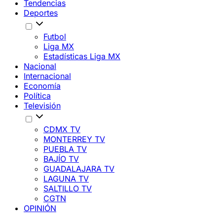
Tendencias
Deportes
Futbol
Liga MX
Estadísticas Liga MX
Nacional
Internacional
Economía
Política
Televisión
CDMX TV
MONTERREY TV
PUEBLA TV
BAJÍO TV
GUADALAJARA TV
LAGUNA TV
SALTILLO TV
CGTN
OPINIÓN