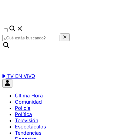
TV EN VIVO
Última Hora
Comunidad
Policía
Política
Televisión
Espectáculos
Tendencias