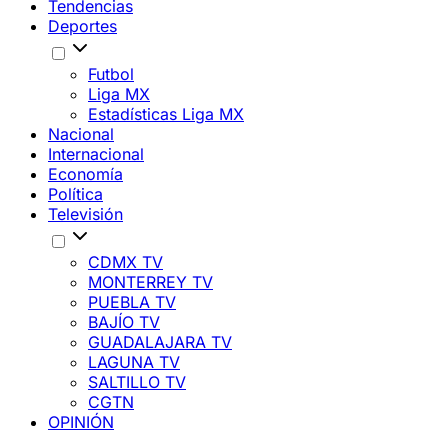
Tendencias
Deportes
Futbol
Liga MX
Estadísticas Liga MX
Nacional
Internacional
Economía
Política
Televisión
CDMX TV
MONTERREY TV
PUEBLA TV
BAJÍO TV
GUADALAJARA TV
LAGUNA TV
SALTILLO TV
CGTN
OPINIÓN