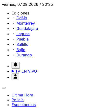
viernes, 07.08.2026 / 20:35
Ediciones
CdMx
Monterrey
Guadalajara
Laguna
Puebla
Saltillo
Bajío
Durango
TV EN VIVO
Última Hora
Policía
Espectáculos