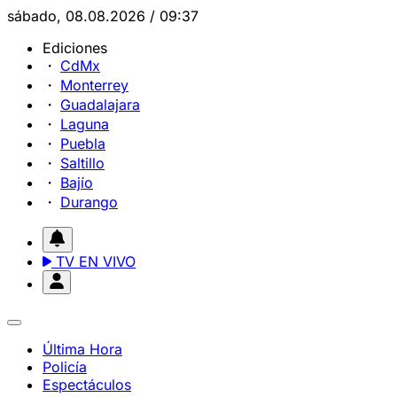
sábado, 08.08.2026 / 09:37
Ediciones
CdMx
Monterrey
Guadalajara
Laguna
Puebla
Saltillo
Bajío
Durango
TV EN VIVO
Última Hora
Policía
Espectáculos