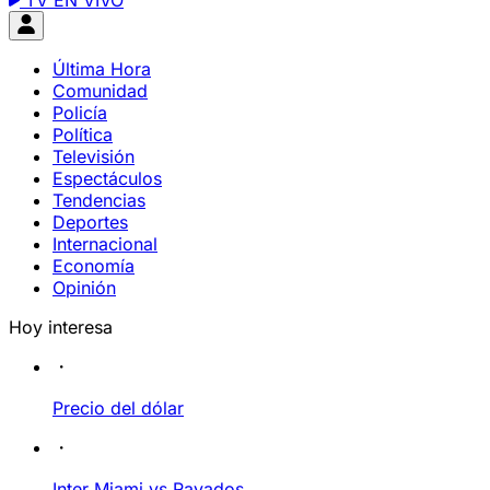
TV EN VIVO
Última Hora
Comunidad
Policía
Política
Televisión
Espectáculos
Tendencias
Deportes
Internacional
Economía
Opinión
Hoy interesa
Precio del dólar
Inter Miami vs Rayados