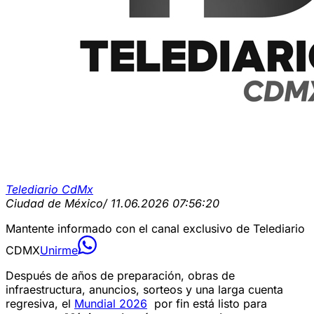
Telediario CdMx
Ciudad de México
/ 11.06.2026 07:56:20
Mantente informado con el canal exclusivo de Telediario
CDMX
Unirme
Después de años de preparación, obras de
infraestructura, anuncios, sorteos y una larga cuenta
regresiva, el
Mundial 2026
por fin está listo para