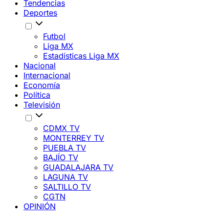
Tendencias
Deportes
Futbol
Liga MX
Estadísticas Liga MX
Nacional
Internacional
Economía
Política
Televisión
CDMX TV
MONTERREY TV
PUEBLA TV
BAJÍO TV
GUADALAJARA TV
LAGUNA TV
SALTILLO TV
CGTN
OPINIÓN