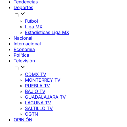
Tendencias
Deportes
Futbol
Liga MX
Estadísticas Liga MX
Nacional
Internacional
Economía
Política
Televisión
CDMX TV
MONTERREY TV
PUEBLA TV
BAJÍO TV
GUADALAJARA TV
LAGUNA TV
SALTILLO TV
CGTN
OPINIÓN