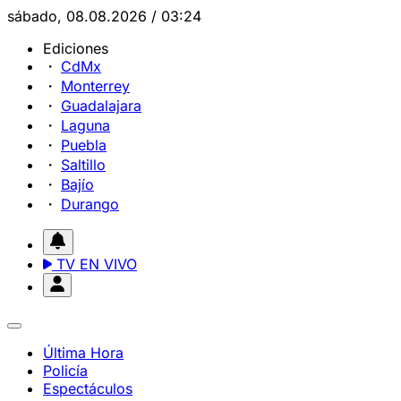
sábado, 08.08.2026 / 03:24
Ediciones
CdMx
Monterrey
Guadalajara
Laguna
Puebla
Saltillo
Bajío
Durango
TV EN VIVO
Última Hora
Policía
Espectáculos