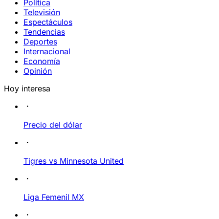
Política
Televisión
Espectáculos
Tendencias
Deportes
Internacional
Economía
Opinión
Hoy interesa
Precio del dólar
Tigres vs Minnesota United
Liga Femenil MX