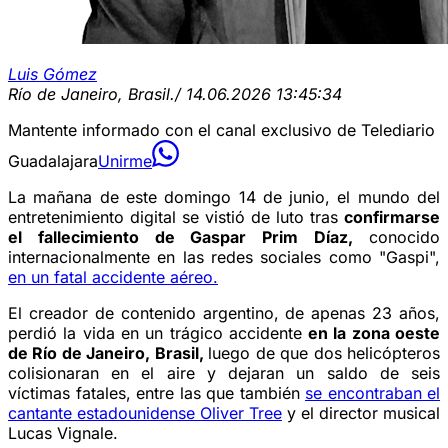
Luis Gómez
Río de Janeiro, Brasil.
/ 14.06.2026 13:45:34
Mantente informado con el canal exclusivo de Telediario
Guadalajara
Unirme
La mañana de este domingo 14 de junio, el mundo del
entretenimiento digital se vistió de luto tras
confirmarse
el fallecimiento de Gaspar Prim Díaz,
conocido
internacionalmente en las redes sociales como "Gaspi",
en un fatal accidente aéreo.
El creador de contenido argentino, de apenas 23 años,
perdió la vida en un trágico accidente
en la zona oeste
de Río de Janeiro, Brasil,
luego de que dos helicópteros
colisionaran en el aire y dejaran un saldo de seis
víctimas fatales, entre las que también
se encontraban el
cantante estadounidense Oliver Tree
y el director musical
Lucas Vignale.