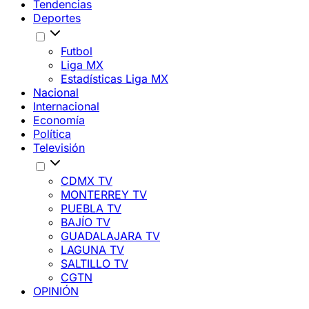
Tendencias
Deportes
Futbol
Liga MX
Estadísticas Liga MX
Nacional
Internacional
Economía
Política
Televisión
CDMX TV
MONTERREY TV
PUEBLA TV
BAJÍO TV
GUADALAJARA TV
LAGUNA TV
SALTILLO TV
CGTN
OPINIÓN