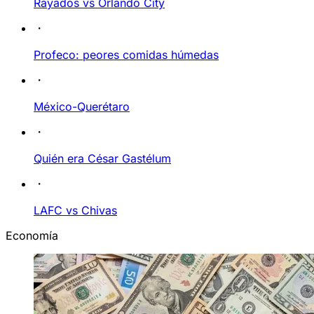
Rayados vs Orlando City
Profeco: peores comidas húmedas
México-Querétaro
Quién era César Gastélum
LAFC vs Chivas
Economía