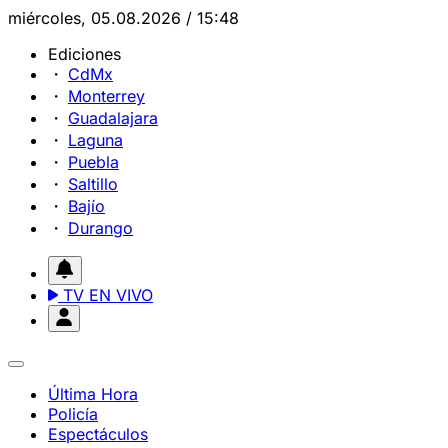
miércoles, 05.08.2026 / 15:48
Ediciones
CdMx
Monterrey
Guadalajara
Laguna
Puebla
Saltillo
Bajío
Durango
TV EN VIVO
Última Hora
Policía
Espectáculos