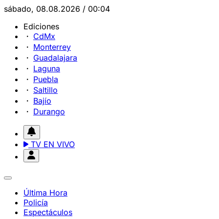
sábado, 08.08.2026 / 00:04
Ediciones
CdMx
Monterrey
Guadalajara
Laguna
Puebla
Saltillo
Bajío
Durango
TV EN VIVO
Última Hora
Policía
Espectáculos