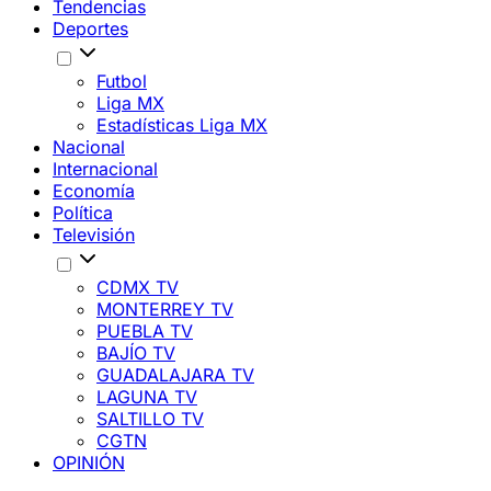
Tendencias
Deportes
Futbol
Liga MX
Estadísticas Liga MX
Nacional
Internacional
Economía
Política
Televisión
CDMX TV
MONTERREY TV
PUEBLA TV
BAJÍO TV
GUADALAJARA TV
LAGUNA TV
SALTILLO TV
CGTN
OPINIÓN