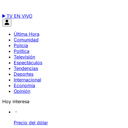
TV EN VIVO
Última Hora
Comunidad
Policía
Política
Televisión
Espectáculos
Tendencias
Deportes
Internacional
Economía
Opinión
Hoy interesa
Precio del dólar