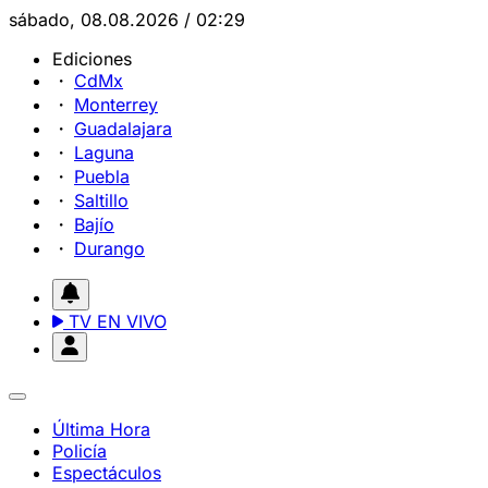
sábado, 08.08.2026 / 02:29
Ediciones
CdMx
Monterrey
Guadalajara
Laguna
Puebla
Saltillo
Bajío
Durango
TV EN VIVO
Última Hora
Policía
Espectáculos