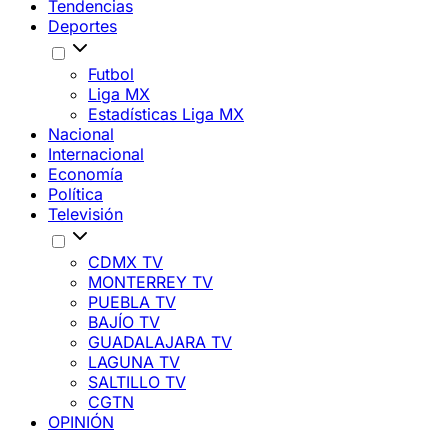
Tendencias
Deportes
Futbol
Liga MX
Estadísticas Liga MX
Nacional
Internacional
Economía
Política
Televisión
CDMX TV
MONTERREY TV
PUEBLA TV
BAJÍO TV
GUADALAJARA TV
LAGUNA TV
SALTILLO TV
CGTN
OPINIÓN