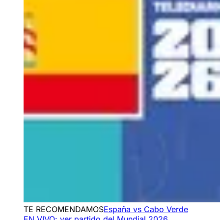
TE RECOMENDAMOS
España vs Cabo Verde
EN VIVO: ver partido del Mundial 2026