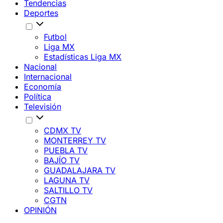
Tendencias
Deportes
Futbol
Liga MX
Estadísticas Liga MX
Nacional
Internacional
Economía
Política
Televisión
CDMX TV
MONTERREY TV
PUEBLA TV
BAJÍO TV
GUADALAJARA TV
LAGUNA TV
SALTILLO TV
CGTN
OPINIÓN