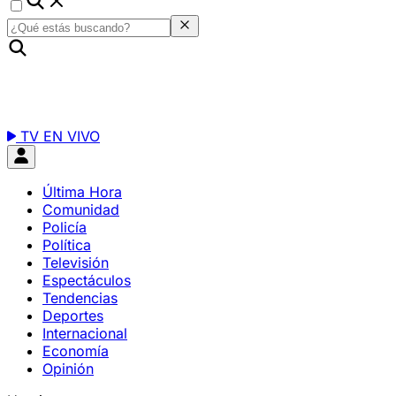
TV EN VIVO
Última Hora
Comunidad
Policía
Política
Televisión
Espectáculos
Tendencias
Deportes
Internacional
Economía
Opinión