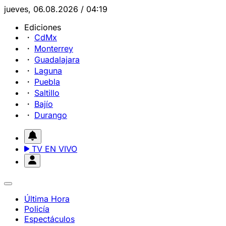
jueves, 06.08.2026 / 04:19
Ediciones
CdMx
Monterrey
Guadalajara
Laguna
Puebla
Saltillo
Bajío
Durango
TV EN VIVO
Última Hora
Policía
Espectáculos