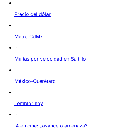
Precio del dólar
Metro CdMx
Multas por velocidad en Saltillo
México-Querétaro
Temblor hoy
IA en cine: ¿avance o amenaza?