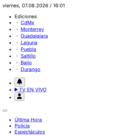
viernes, 07.08.2026 / 16:01
Ediciones
CdMx
Monterrey
Guadalajara
Laguna
Puebla
Saltillo
Bajío
Durango
TV EN VIVO
Última Hora
Policía
Espectáculos