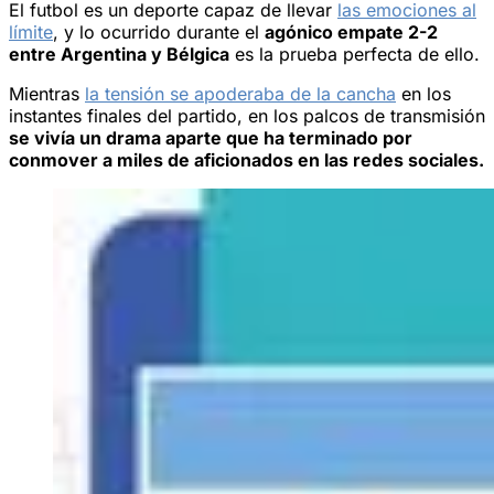
El futbol es un deporte capaz de llevar
las emociones al
límite
, y lo ocurrido durante el
agónico empate 2-2
entre Argentina y Bélgica
es la prueba perfecta de ello.
Mientras
la tensión se apoderaba de la cancha
en los
instantes finales del partido, en los palcos de transmisión
se vivía un drama aparte que ha terminado por
conmover a miles de aficionados en las redes sociales.