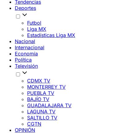
Tendencias
Deportes
Futbol
Liga MX
Estadísticas Liga MX
Nacional
Internacional
Economía
Política
Televisión
CDMX TV
MONTERREY TV
PUEBLA TV
BAJÍO TV
GUADALAJARA TV
LAGUNA TV
SALTILLO TV
CGTN
OPINIÓN