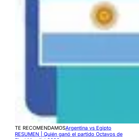
TE RECOMENDAMOS
Argentina vs Egipto
RESUMEN | Quién ganó el partido Octavos de