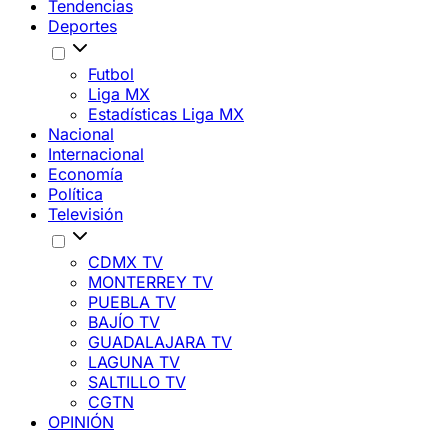
Tendencias
Deportes
Futbol
Liga MX
Estadísticas Liga MX
Nacional
Internacional
Economía
Política
Televisión
CDMX TV
MONTERREY TV
PUEBLA TV
BAJÍO TV
GUADALAJARA TV
LAGUNA TV
SALTILLO TV
CGTN
OPINIÓN