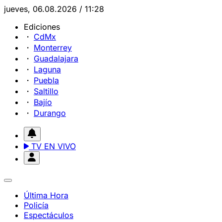
jueves, 06.08.2026 / 11:28
Ediciones
CdMx
Monterrey
Guadalajara
Laguna
Puebla
Saltillo
Bajío
Durango
TV EN VIVO
Última Hora
Policía
Espectáculos