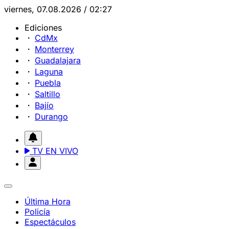
viernes, 07.08.2026 / 02:27
Ediciones
CdMx
Monterrey
Guadalajara
Laguna
Puebla
Saltillo
Bajío
Durango
TV EN VIVO
Última Hora
Policía
Espectáculos