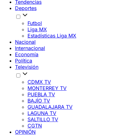
Tendencias
Deportes
Futbol
Liga MX
Estadísticas Liga MX
Nacional
Internacional
Economía
Política
Televisión
CDMX TV
MONTERREY TV
PUEBLA TV
BAJÍO TV
GUADALAJARA TV
LAGUNA TV
SALTILLO TV
CGTN
OPINIÓN