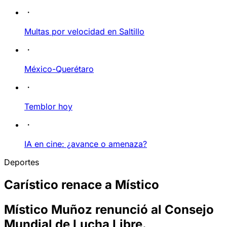
Multas por velocidad en Saltillo
México-Querétaro
Temblor hoy
IA en cine: ¿avance o amenaza?
Deportes
Carístico renace a Místico
Místico Muñoz renunció al Consejo
Mundial de Lucha Libre.