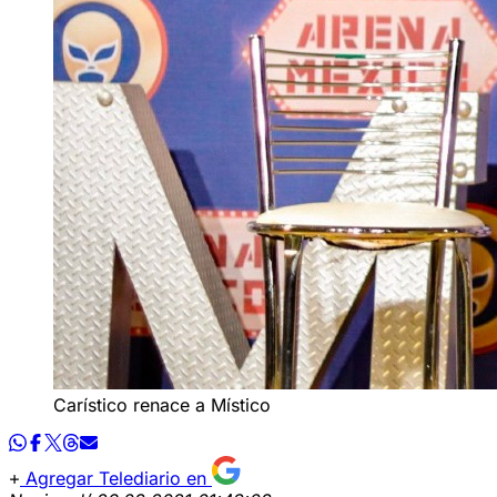
Carístico renace a Místico
Agregar Telediario en