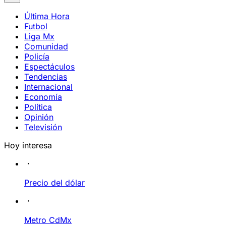
Última Hora
Futbol
Liga Mx
Comunidad
Policía
Espectáculos
Tendencias
Internacional
Economía
Política
Opinión
Televisión
Hoy interesa
Precio del dólar
Metro CdMx