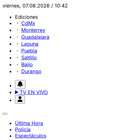
viernes, 07.08.2026 / 10:42
Ediciones
CdMx
Monterrey
Guadalajara
Laguna
Puebla
Saltillo
Bajío
Durango
TV EN VIVO
Última Hora
Policía
Espectáculos