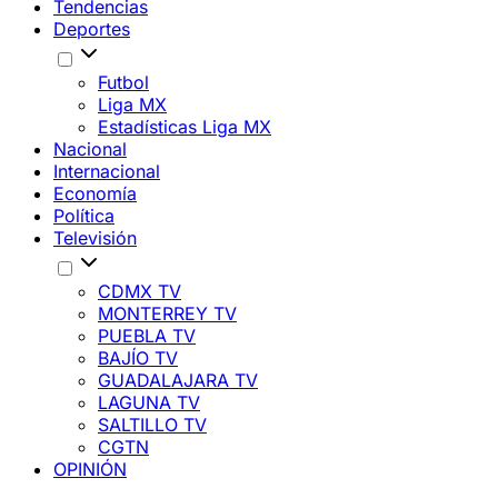
Tendencias
Deportes
Futbol
Liga MX
Estadísticas Liga MX
Nacional
Internacional
Economía
Política
Televisión
CDMX TV
MONTERREY TV
PUEBLA TV
BAJÍO TV
GUADALAJARA TV
LAGUNA TV
SALTILLO TV
CGTN
OPINIÓN