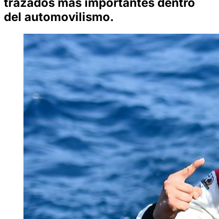
trazados más importantes dentro
del automovilismo.