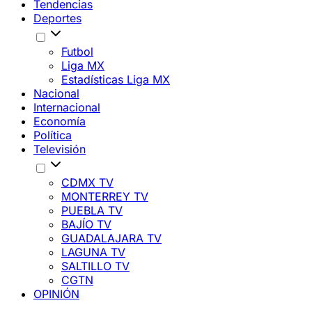
Tendencias
Deportes
Futbol
Liga MX
Estadísticas Liga MX
Nacional
Internacional
Economía
Política
Televisión
CDMX TV
MONTERREY TV
PUEBLA TV
BAJÍO TV
GUADALAJARA TV
LAGUNA TV
SALTILLO TV
CGTN
OPINIÓN