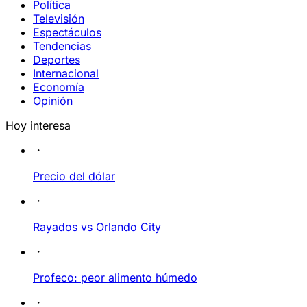
Política
Televisión
Espectáculos
Tendencias
Deportes
Internacional
Economía
Opinión
Hoy interesa
Precio del dólar
Rayados vs Orlando City
Profeco: peor alimento húmedo