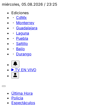
miércoles, 05.08.2026 / 23:25
Ediciones
CdMx
Monterrey
Guadalajara
Laguna
Puebla
Saltillo
Bajío
Durango
TV EN VIVO
Última Hora
Policía
Espectáculos