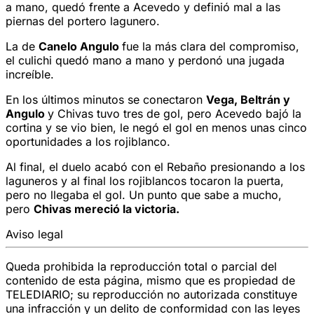
a mano, quedó frente a Acevedo y definió mal a las
piernas del portero lagunero.
La de
Canelo Angulo
fue la más clara del compromiso,
el culichi quedó mano a mano y perdonó una jugada
increíble.
En los últimos minutos se conectaron
Vega, Beltrán y
Angulo
y Chivas tuvo tres de gol, pero Acevedo bajó la
cortina y se vio bien, le negó el gol en menos unas cinco
oportunidades a los rojiblanco.
Al final, el duelo acabó con el Rebaño presionando a los
laguneros y al final los rojiblancos tocaron la puerta,
pero no llegaba el gol. Un punto que sabe a mucho,
pero
Chivas mereció la victoria.
Aviso legal
Queda prohibida la reproducción total o parcial del
contenido de esta página, mismo que es propiedad de
TELEDIARIO; su reproducción no autorizada constituye
una infracción y un delito de conformidad con las leyes