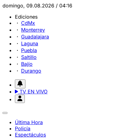
domingo, 09.08.2026 / 04:16
Ediciones
CdMx
Monterrey
Guadalajara
Laguna
Puebla
Saltillo
Bajío
Durango
TV EN VIVO
Última Hora
Policía
Espectáculos