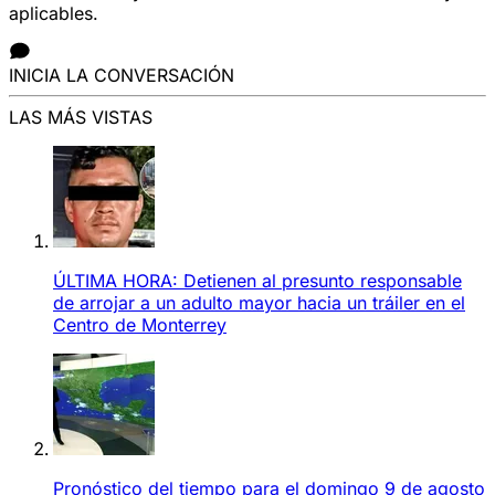
aplicables.
INICIA LA CONVERSACIÓN
LAS MÁS VISTAS
ÚLTIMA HORA: Detienen al presunto responsable
de arrojar a un adulto mayor hacia un tráiler en el
Centro de Monterrey
Pronóstico del tiempo para el domingo 9 de agosto