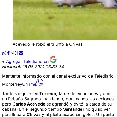
Acevedo le robó el triunfo a Chivas
Agregar Telediario en
Nacional
/ 16.08.2021 03:33:34
Mantente informado con el canal exclusivo de Telediario
Monterrey
Unirme
Tarde sin goles en
Torreón
, tarde de emociones y con
un Rebaño Sagrado mandando, dominando las acciones,
pero C
arlos Acevedo
se agrandó y evitó la caída de su
cabaña. En el segundo tiempo
Santander
no quiso ver
penalti para
Chivas
y el pleito acabó sin goles. Un punto