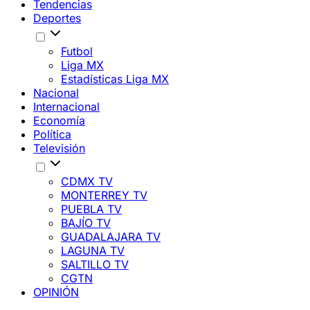
Tendencias
Deportes
Futbol
Liga MX
Estadísticas Liga MX
Nacional
Internacional
Economía
Política
Televisión
CDMX TV
MONTERREY TV
PUEBLA TV
BAJÍO TV
GUADALAJARA TV
LAGUNA TV
SALTILLO TV
CGTN
OPINIÓN