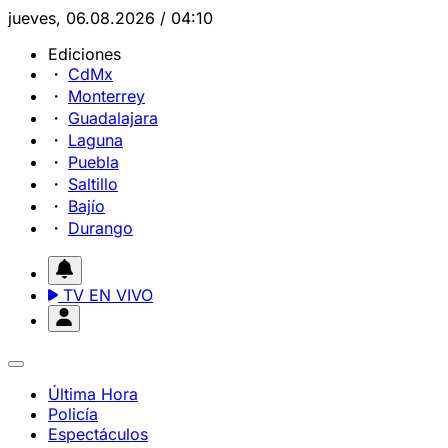
jueves, 06.08.2026 / 04:10
Ediciones
CdMx
Monterrey
Guadalajara
Laguna
Puebla
Saltillo
Bajío
Durango
TV EN VIVO
Última Hora
Policía
Espectáculos