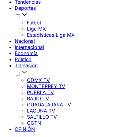
Tendencias
Deportes
Futbol
Liga MX
Estadísticas Liga MX
Nacional
Internacional
Economía
Política
Televisión
CDMX TV
MONTERREY TV
PUEBLA TV
BAJÍO TV
GUADALAJARA TV
LAGUNA TV
SALTILLO TV
CGTN
OPINIÓN