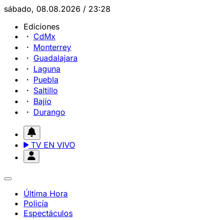
sábado, 08.08.2026 / 23:28
Ediciones
CdMx
Monterrey
Guadalajara
Laguna
Puebla
Saltillo
Bajío
Durango
TV EN VIVO
Última Hora
Policía
Espectáculos