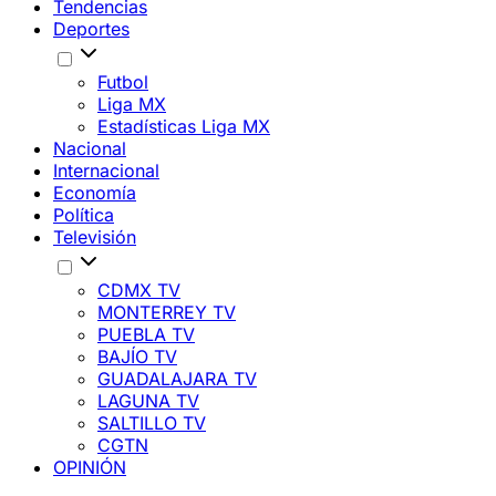
Tendencias
Deportes
Futbol
Liga MX
Estadísticas Liga MX
Nacional
Internacional
Economía
Política
Televisión
CDMX TV
MONTERREY TV
PUEBLA TV
BAJÍO TV
GUADALAJARA TV
LAGUNA TV
SALTILLO TV
CGTN
OPINIÓN