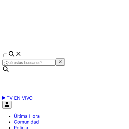
TV EN VIVO
Última Hora
Comunidad
Policía