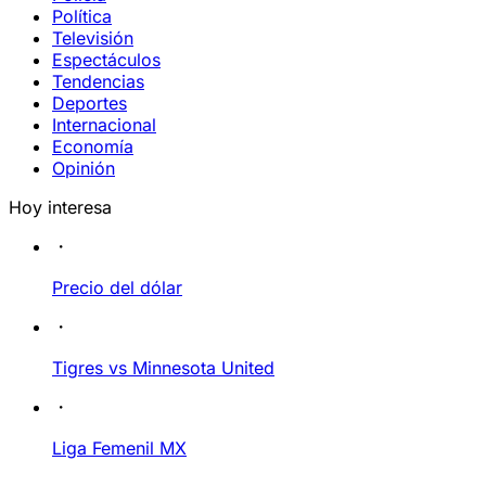
Política
Televisión
Espectáculos
Tendencias
Deportes
Internacional
Economía
Opinión
Hoy interesa
Precio del dólar
Tigres vs Minnesota United
Liga Femenil MX