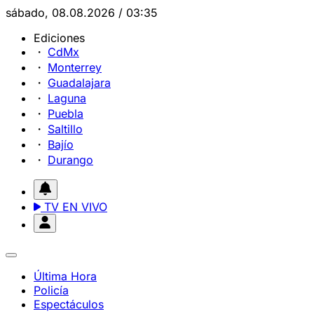
sábado, 08.08.2026 / 03:35
Ediciones
CdMx
Monterrey
Guadalajara
Laguna
Puebla
Saltillo
Bajío
Durango
TV EN VIVO
Última Hora
Policía
Espectáculos