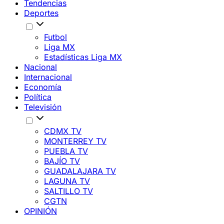
Tendencias
Deportes
Futbol
Liga MX
Estadísticas Liga MX
Nacional
Internacional
Economía
Política
Televisión
CDMX TV
MONTERREY TV
PUEBLA TV
BAJÍO TV
GUADALAJARA TV
LAGUNA TV
SALTILLO TV
CGTN
OPINIÓN