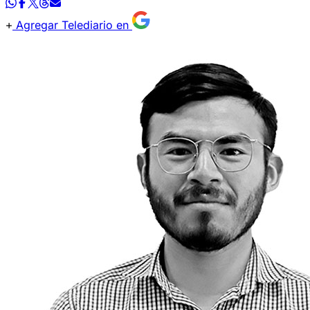
Agregar Telediario en