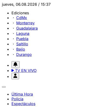
jueves, 06.08.2026 / 15:37
Ediciones
CdMx
Monterrey
Guadalajara
Laguna
Puebla
Saltillo
Bajío
Durango
TV EN VIVO
Última Hora
Policía
Espectáculos