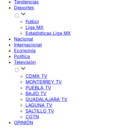
Tendencias
Deportes
Futbol
Liga MX
Estadísticas Liga MX
Nacional
Internacional
Economía
Política
Televisión
CDMX TV
MONTERREY TV
PUEBLA TV
BAJÍO TV
GUADALAJARA TV
LAGUNA TV
SALTILLO TV
CGTN
OPINIÓN