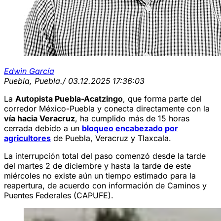
Edwin García
Puebla, Puebla.
/ 03.12.2025 17:36:03
La
Autopista Puebla-Acatzingo
, que forma parte del
corredor México-Puebla y conecta directamente con la
vía hacia Veracruz
, ha cumplido más de 15 horas
cerrada debido a un
bloqueo encabezado por
agricultores
de Puebla, Veracruz y Tlaxcala.
La interrupción total del paso comenzó desde la tarde
del martes 2 de diciembre y hasta la tarde de este
miércoles no existe aún un tiempo estimado para la
reapertura, de acuerdo con información de Caminos y
Puentes Federales (CAPUFE).