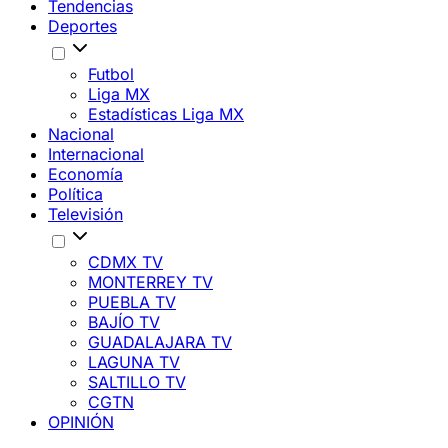
Tendencias
Deportes
Futbol
Liga MX
Estadísticas Liga MX
Nacional
Internacional
Economía
Política
Televisión
CDMX TV
MONTERREY TV
PUEBLA TV
BAJÍO TV
GUADALAJARA TV
LAGUNA TV
SALTILLO TV
CGTN
OPINIÓN