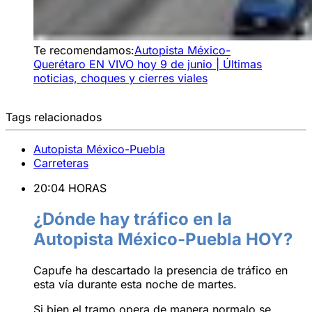
Te recomendamos:
Autopista México-
Querétaro EN VIVO hoy 9 de junio | Últimas
noticias, choques y cierres viales
Tags relacionados
Autopista México-Puebla
Carreteras
20:04 HORAS
¿Dónde hay tráfico en la
Autopista México-Puebla HOY?
Capufe ha descartado la presencia de tráfico en
esta vía durante esta noche de martes.
Si bien el tramo opera de manera normalo se