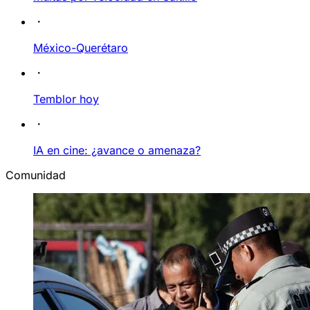
México-Querétaro
Temblor hoy
IA en cine: ¿avance o amenaza?
Comunidad