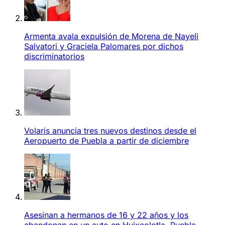
Armenta avala expulsión de Morena de Nayeli
Salvatori y Graciela Palomares por dichos
discriminatorios
Volaris anuncia tres nuevos destinos desde el
Aeropuerto de Puebla a partir de diciembre
Asesinan a hermanos de 16 y 22 años y los
abandonan en un auto en Huixcolotla, Puebla