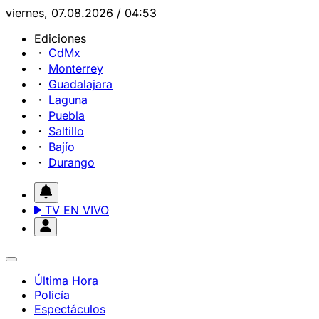
viernes, 07.08.2026 / 04:53
Ediciones
CdMx
Monterrey
Guadalajara
Laguna
Puebla
Saltillo
Bajío
Durango
TV EN VIVO
Última Hora
Policía
Espectáculos