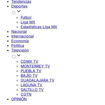
Tendencias
Deportes
Futbol
Liga MX
Estadísticas Liga MX
Nacional
Internacional
Economía
Política
Televisión
CDMX TV
MONTERREY TV
PUEBLA TV
BAJÍO TV
GUADALAJARA TV
LAGUNA TV
SALTILLO TV
CGTN
OPINIÓN