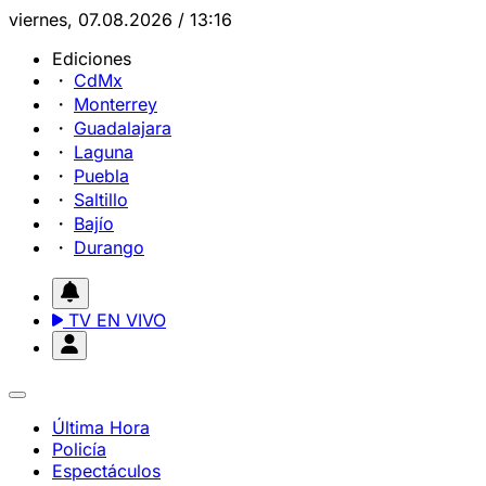
viernes, 07.08.2026 / 13:16
Ediciones
CdMx
Monterrey
Guadalajara
Laguna
Puebla
Saltillo
Bajío
Durango
TV EN VIVO
Última Hora
Policía
Espectáculos