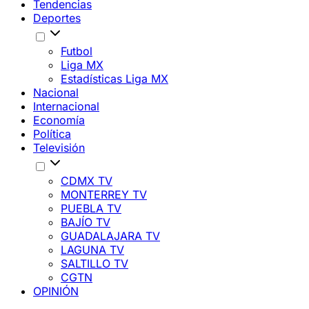
Tendencias
Deportes
Futbol
Liga MX
Estadísticas Liga MX
Nacional
Internacional
Economía
Política
Televisión
CDMX TV
MONTERREY TV
PUEBLA TV
BAJÍO TV
GUADALAJARA TV
LAGUNA TV
SALTILLO TV
CGTN
OPINIÓN