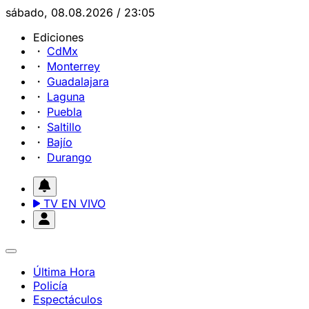
sábado, 08.08.2026 / 23:05
Ediciones
CdMx
Monterrey
Guadalajara
Laguna
Puebla
Saltillo
Bajío
Durango
TV EN VIVO
Última Hora
Policía
Espectáculos