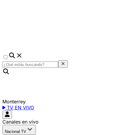
Monterrey
TV EN VIVO
Canales en vivo
Nacional TV