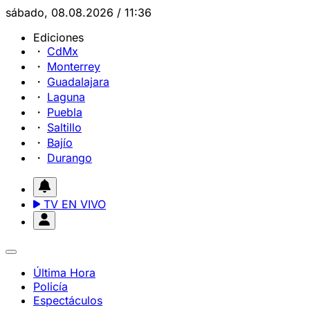
sábado, 08.08.2026 / 11:36
Ediciones
CdMx
Monterrey
Guadalajara
Laguna
Puebla
Saltillo
Bajío
Durango
TV EN VIVO
Última Hora
Policía
Espectáculos