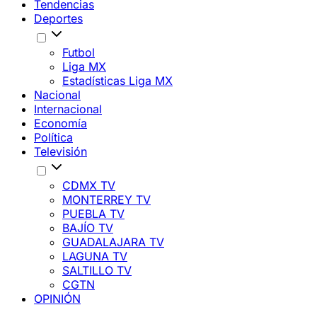
Tendencias
Deportes
Futbol
Liga MX
Estadísticas Liga MX
Nacional
Internacional
Economía
Política
Televisión
CDMX TV
MONTERREY TV
PUEBLA TV
BAJÍO TV
GUADALAJARA TV
LAGUNA TV
SALTILLO TV
CGTN
OPINIÓN