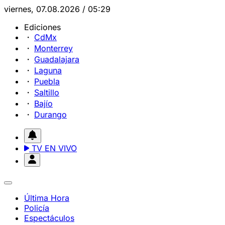
viernes, 07.08.2026 / 05:29
Ediciones
CdMx
Monterrey
Guadalajara
Laguna
Puebla
Saltillo
Bajío
Durango
TV EN VIVO
Última Hora
Policía
Espectáculos