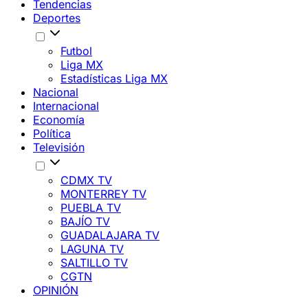
Tendencias
Deportes
Futbol
Liga MX
Estadísticas Liga MX
Nacional
Internacional
Economía
Política
Televisión
CDMX TV
MONTERREY TV
PUEBLA TV
BAJÍO TV
GUADALAJARA TV
LAGUNA TV
SALTILLO TV
CGTN
OPINIÓN