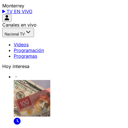
Monterrey
TV EN VIVO
Canales en vivo
Nacional TV
Videos
Programación
Programas
Hoy interesa