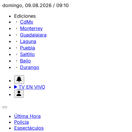
domingo, 09.08.2026 / 09:10
Ediciones
CdMx
Monterrey
Guadalajara
Laguna
Puebla
Saltillo
Bajío
Durango
TV EN VIVO
Última Hora
Policía
Espectáculos