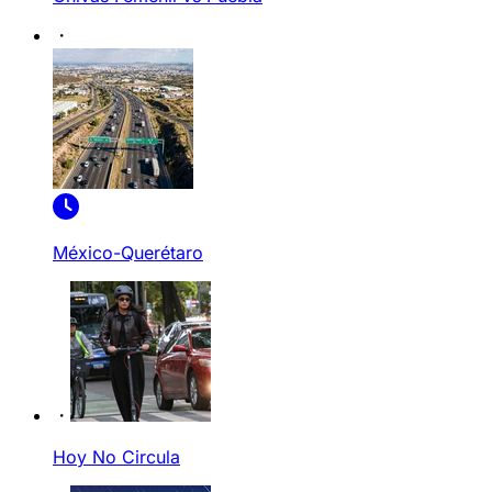
México-Querétaro
Hoy No Circula