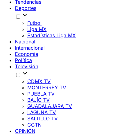
Tendencias
Deportes
Futbol
Liga MX
Estadísticas Liga MX
Nacional
Internacional
Economía
Política
Televisión
CDMX TV
MONTERREY TV
PUEBLA TV
BAJÍO TV
GUADALAJARA TV
LAGUNA TV
SALTILLO TV
CGTN
OPINIÓN