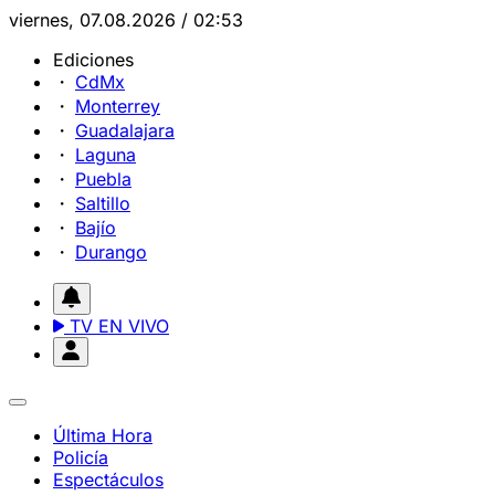
viernes, 07.08.2026 / 02:53
Ediciones
CdMx
Monterrey
Guadalajara
Laguna
Puebla
Saltillo
Bajío
Durango
TV EN VIVO
Última Hora
Policía
Espectáculos