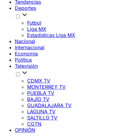
Tendencias
Deportes
Futbol
Liga MX
Estadísticas Liga MX
Nacional
Internacional
Economía
Política
Televisión
CDMX TV
MONTERREY TV
PUEBLA TV
BAJÍO TV
GUADALAJARA TV
LAGUNA TV
SALTILLO TV
CGTN
OPINIÓN