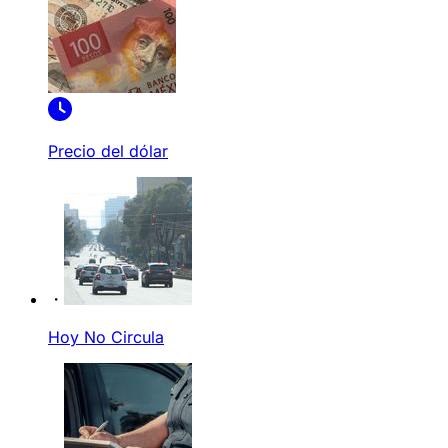
Precio del dólar
Hoy No Circula