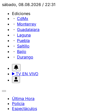
sábado, 08.08.2026 / 22:31
Ediciones
CdMx
Monterrey
Guadalajara
Laguna
Puebla
Saltillo
Bajío
Durango
TV EN VIVO
Última Hora
Policía
Espectáculos