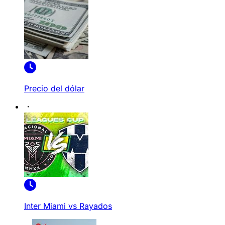
Precio del dólar
Inter Miami vs Rayados