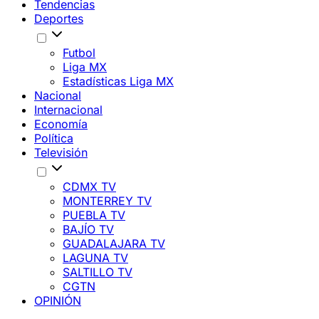
Tendencias
Deportes
Futbol
Liga MX
Estadísticas Liga MX
Nacional
Internacional
Economía
Política
Televisión
CDMX TV
MONTERREY TV
PUEBLA TV
BAJÍO TV
GUADALAJARA TV
LAGUNA TV
SALTILLO TV
CGTN
OPINIÓN