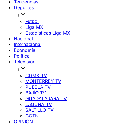
Tendencias
Deportes
Futbol
Liga MX
Estadísticas Liga MX
Nacional
Internacional
Economía
Política
Televisión
CDMX TV
MONTERREY TV
PUEBLA TV
BAJÍO TV
GUADALAJARA TV
LAGUNA TV
SALTILLO TV
CGTN
OPINIÓN