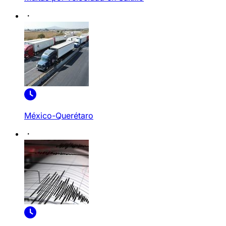
México-Querétaro