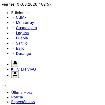
viernes, 07.08.2026 / 02:57
Ediciones
CdMx
Monterrey
Guadalajara
Laguna
Puebla
Saltillo
Bajío
Durango
TV EN VIVO
Última Hora
Policía
Espectáculos