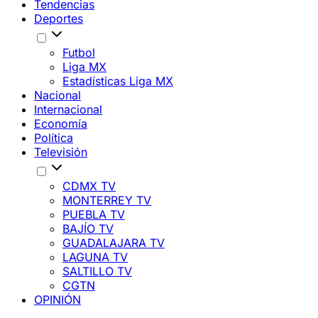
Tendencias
Deportes
Futbol
Liga MX
Estadísticas Liga MX
Nacional
Internacional
Economía
Política
Televisión
CDMX TV
MONTERREY TV
PUEBLA TV
BAJÍO TV
GUADALAJARA TV
LAGUNA TV
SALTILLO TV
CGTN
OPINIÓN