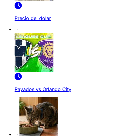
Precio del dólar
Rayados vs Orlando City