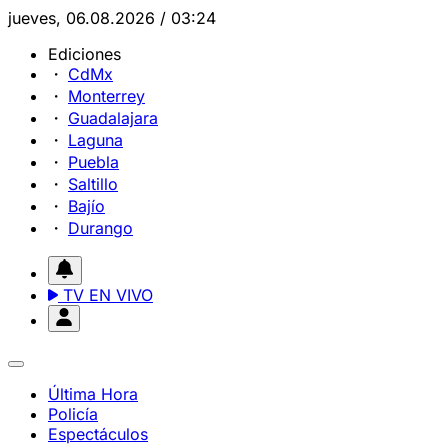
jueves, 06.08.2026 / 03:24
Ediciones
CdMx
Monterrey
Guadalajara
Laguna
Puebla
Saltillo
Bajío
Durango
TV EN VIVO
Última Hora
Policía
Espectáculos