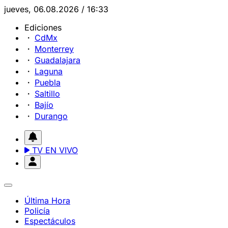
jueves, 06.08.2026 / 16:33
Ediciones
CdMx
Monterrey
Guadalajara
Laguna
Puebla
Saltillo
Bajío
Durango
TV EN VIVO
Última Hora
Policía
Espectáculos