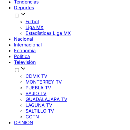
Tendencias
Deportes
Futbol
Liga MX
Estadísticas Liga MX
Nacional
Internacional
Economía
Política
Televisión
CDMX TV
MONTERREY TV
PUEBLA TV
BAJÍO TV
GUADALAJARA TV
LAGUNA TV
SALTILLO TV
CGTN
OPINIÓN