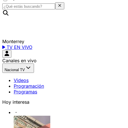
Monterrey
TV EN VIVO
Canales en vivo
Nacional TV
Videos
Programación
Programas
Hoy interesa