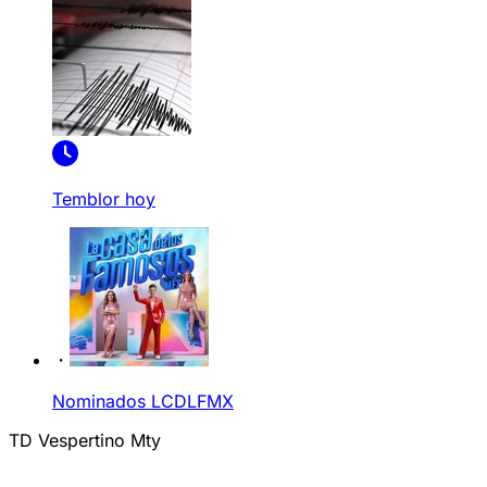
Temblor hoy
Nominados LCDLFMX
TD Vespertino Mty