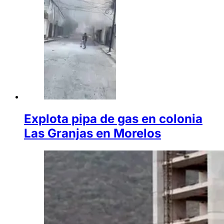
Explota pipa de gas en colonia
Las Granjas en Morelos