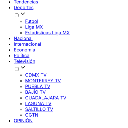
Tendencias
Deportes
Futbol
Liga MX
Estadísticas Liga MX
Nacional
Internacional
Economía
Política
Televisión
CDMX TV
MONTERREY TV
PUEBLA TV
BAJÍO TV
GUADALAJARA TV
LAGUNA TV
SALTILLO TV
CGTN
OPINIÓN