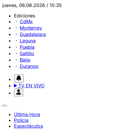
jueves, 06.08.2026 / 15:35
Ediciones
CdMx
Monterrey
Guadalajara
Laguna
Puebla
Saltillo
Bajío
Durango
TV EN VIVO
Última Hora
Policía
Espectáculos