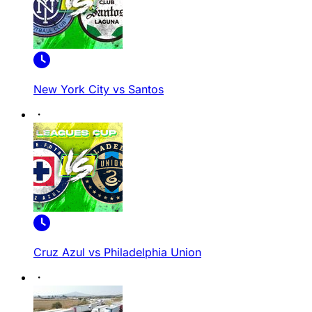
New York City vs Santos
Cruz Azul vs Philadelphia Union