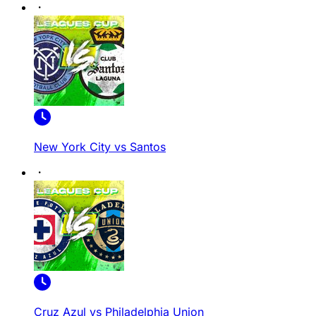
New York City vs Santos
Cruz Azul vs Philadelphia Union