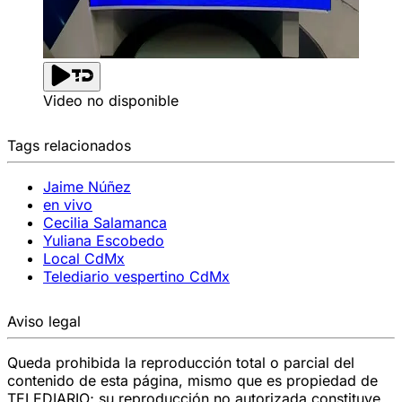
Video no disponible
Tags relacionados
Jaime Núñez
en vivo
Cecilia Salamanca
Yuliana Escobedo
Local CdMx
Telediario vespertino CdMx
Aviso legal
Queda prohibida la reproducción total o parcial del
contenido de esta página, mismo que es propiedad de
TELEDIARIO; su reproducción no autorizada constituye