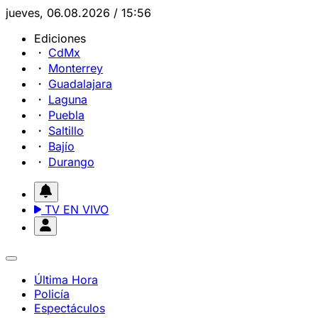
jueves, 06.08.2026 / 15:56
Ediciones
CdMx
Monterrey
Guadalajara
Laguna
Puebla
Saltillo
Bajío
Durango
TV EN VIVO
Última Hora
Policía
Espectáculos