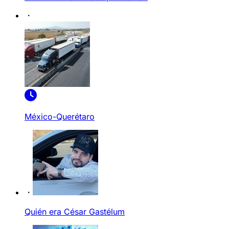
México-Querétaro
Quién era César Gastélum