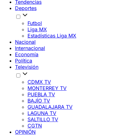
Tendencias
Deportes
Futbol
Liga MX
Estadísticas Liga MX
Nacional
Internacional
Economía
Política
Televisión
CDMX TV
MONTERREY TV
PUEBLA TV
BAJÍO TV
GUADALAJARA TV
LAGUNA TV
SALTILLO TV
CGTN
OPINIÓN