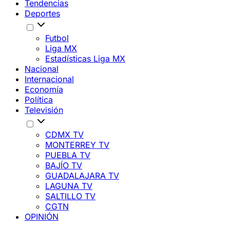
Tendencias
Deportes
Futbol
Liga MX
Estadísticas Liga MX
Nacional
Internacional
Economía
Política
Televisión
CDMX TV
MONTERREY TV
PUEBLA TV
BAJÍO TV
GUADALAJARA TV
LAGUNA TV
SALTILLO TV
CGTN
OPINIÓN