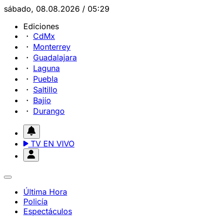
sábado, 08.08.2026 / 05:29
Ediciones
CdMx
Monterrey
Guadalajara
Laguna
Puebla
Saltillo
Bajío
Durango
TV EN VIVO
Última Hora
Policía
Espectáculos