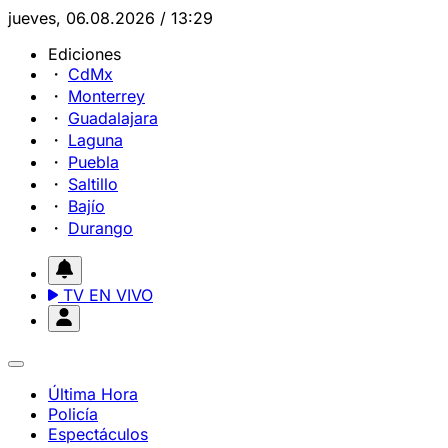
jueves, 06.08.2026 / 13:29
Ediciones
CdMx
Monterrey
Guadalajara
Laguna
Puebla
Saltillo
Bajío
Durango
TV EN VIVO
Última Hora
Policía
Espectáculos