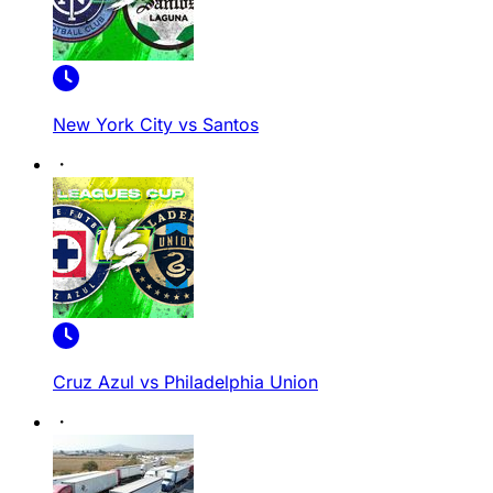
New York City vs Santos
Cruz Azul vs Philadelphia Union