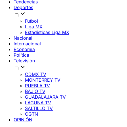
Tendencias
Deportes
Futbol
Liga MX
Estadísticas Liga MX
Nacional
Internacional
Economía
Política
Televisión
CDMX TV
MONTERREY TV
PUEBLA TV
BAJÍO TV
GUADALAJARA TV
LAGUNA TV
SALTILLO TV
CGTN
OPINIÓN