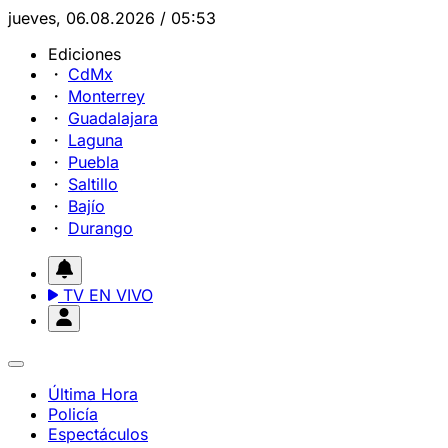
jueves, 06.08.2026 / 05:53
Ediciones
CdMx
Monterrey
Guadalajara
Laguna
Puebla
Saltillo
Bajío
Durango
TV EN VIVO
Última Hora
Policía
Espectáculos