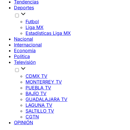
Tendencias
Deportes
Futbol
Liga MX
Estadísticas Liga MX
Nacional
Internacional
Economía
Política
Televisión
CDMX TV
MONTERREY TV
PUEBLA TV
BAJÍO TV
GUADALAJARA TV
LAGUNA TV
SALTILLO TV
CGTN
OPINIÓN