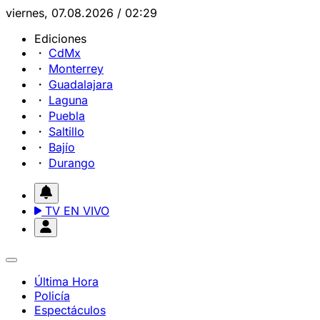
viernes, 07.08.2026 / 02:29
Ediciones
CdMx
Monterrey
Guadalajara
Laguna
Puebla
Saltillo
Bajío
Durango
TV EN VIVO
Última Hora
Policía
Espectáculos