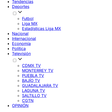
Tendencias
Deportes
Futbol
Liga MX
Estadísticas Liga MX
Nacional
Internacional
Economía
Política
Televisión
CDMX TV
MONTERREY TV
PUEBLA TV
BAJÍO TV
GUADALAJARA TV
LAGUNA TV
SALTILLO TV
CGTN
OPINIÓN