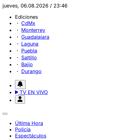
jueves, 06.08.2026 / 23:46
Ediciones
CdMx
Monterrey
Guadalajara
Laguna
Puebla
Saltillo
Bajío
Durango
TV EN VIVO
Última Hora
Policía
Espectáculos