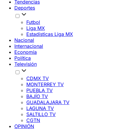
Tendencias
Deportes
Futbol
Liga MX
Estadísticas Liga MX
Nacional
Internacional
Economía
Política
Televisión
CDMX TV
MONTERREY TV
PUEBLA TV
BAJÍO TV
GUADALAJARA TV
LAGUNA TV
SALTILLO TV
CGTN
OPINIÓN