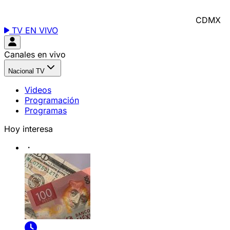
CDMX
TV EN VIVO
Canales en vivo
Nacional TV
Videos
Programación
Programas
Hoy interesa